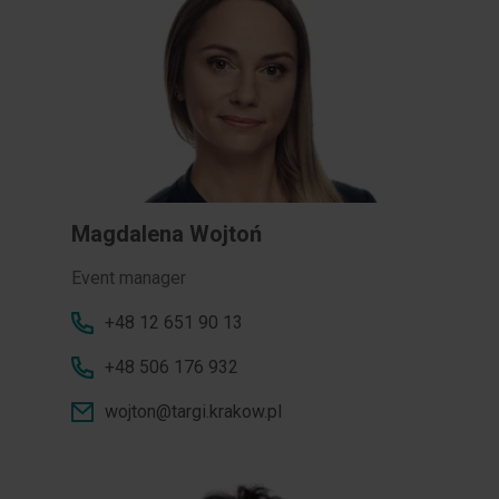
Magdalena Wojtoń
Event manager
+48 12 651 90 13
+48 506 176 932
wojton@targi.krakow.pl