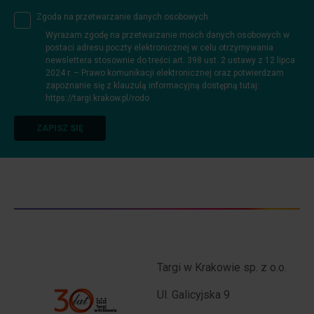
Zgoda na przetwarzanie danych osobowych
Wyrażam zgodę na przetwarzanie moich danych osobowych w
postaci adresu poczty elektronicznej w celu otrzymywania
newslettera stosownie do treści art. 398 ust. 2 ustawy z 12 lipca
2024 r. – Prawo komunikacji elektronicznej oraz potwierdzam
zapoznanie się z klauzulą informacyjną dostępną tutaj:
https://targi.krakow.pl/rodo
ZAPISZ SIĘ
Targi w Krakowie sp. z o.o.
Ul. Galicyjska 9