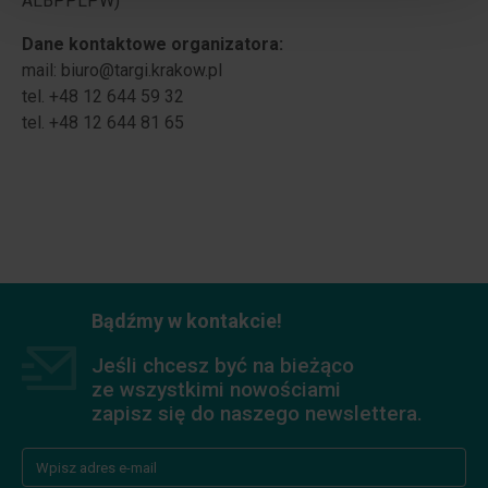
ALBPPLPW)
Dane kontaktowe organizatora:
mail: biuro@targi.krakow.pl
tel. +48 12 644 59 32
tel. +48 12 644 81 65
Bądźmy w kontakcie!
Jeśli chcesz być na bieżąco
ze wszystkimi nowościami
zapisz się do naszego newslettera.